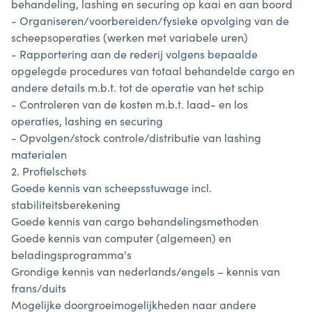
behandeling, lashing en securing op kaai en aan boord
- Organiseren/voorbereiden/fysieke opvolging van de
scheepsoperaties (werken met variabele uren)
- Rapportering aan de rederij volgens bepaalde
opgelegde procedures van totaal behandelde cargo en
andere details m.b.t. tot de operatie van het schip
- Controleren van de kosten m.b.t. laad- en los
operaties, lashing en securing
- Opvolgen/stock controle/distributie van lashing
materialen
2. Profielschets
Goede kennis van scheepsstuwage incl.
stabiliteitsberekening
Goede kennis van cargo behandelingsmethoden
Goede kennis van computer (algemeen) en
beladingsprogramma's
Grondige kennis van nederlands/engels – kennis van
frans/duits
Mogelijke doorgroeimogelijkheden naar andere