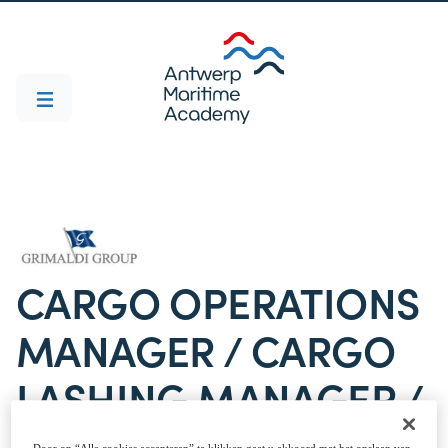
CARGO OPERATIONS
MANAGER / CARGO
LASHING MANAGER /
N EUROPEAN PORT