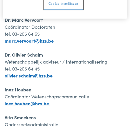
Cookie-instellingen
research@hzs.be
Dr. Marc Vervoort
Coördinator Doctoraten
tel. 03-205 64 65
marc.vervoort@hzs.be
Dr. Olivier Schalm
Wetenschappelijk adviseur / Internationalisering
tel. 03-205 64 45
olivier.schalm@hzs.be
Inez Houben
Coördinator Wetenschapscommunicatie
inez.houben@hzs.be
Vita Smeekens
Onderzoeksadministratie