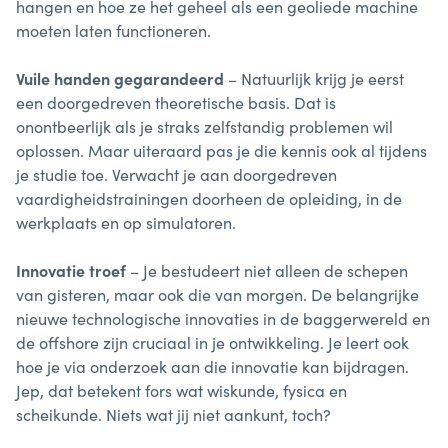
hangen en hoe ze het geheel als een geoliede machine
moeten laten functioneren.
Vuile handen gegarandeerd
– Natuurlijk krijg je eerst
een doorgedreven theoretische basis. Dat is
onontbeerlijk als je straks zelfstandig problemen wil
oplossen. Maar uiteraard pas je die kennis ook al tijdens
je studie toe. Verwacht je aan doorgedreven
vaardigheidstrainingen doorheen de opleiding, in de
werkplaats en op simulatoren.
Innovatie troef
– Je bestudeert niet alleen de schepen
van gisteren, maar ook die van morgen. De belangrijke
nieuwe technologische innovaties in de baggerwereld en
de offshore zijn cruciaal in je ontwikkeling. Je leert ook
hoe je via onderzoek aan die innovatie kan bijdragen.
Jep, dat betekent fors wat wiskunde, fysica en
scheikunde. Niets wat jij niet aankunt, toch?