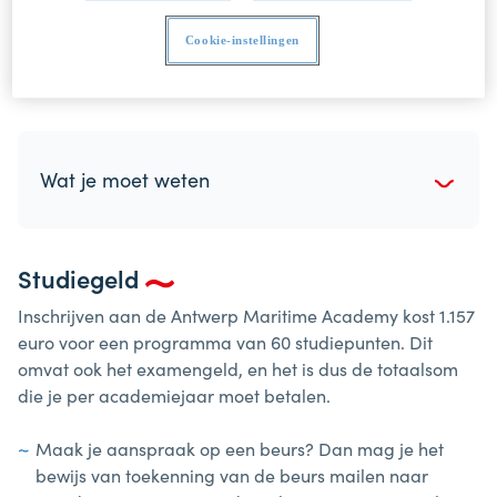
contact op met de studentenadministratie als je
Cookie-instellingen
vragen hebt. We helpen je heel graag verder.
Wat je moet weten
Studiegeld
Inschrijven aan de Antwerp Maritime Academy kost 1.157
euro voor een programma van 60 studiepunten. Dit
omvat ook het examengeld, en het is dus de totaalsom
die je per academiejaar moet betalen.
Maak je aanspraak op een beurs? Dan mag je het
bewijs van toekenning van de beurs mailen naar