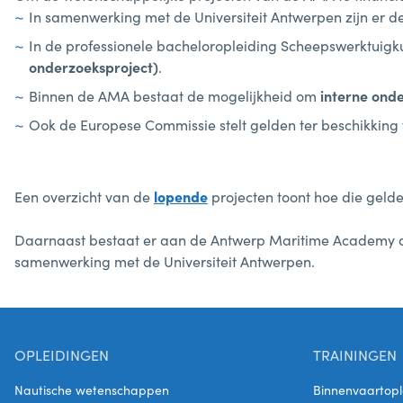
In samenwerking met de Universiteit Antwerpen zijn er d
In de professionele bacheloropleiding Scheepswerktuig
onderzoeksproject)
.
Binnen de AMA bestaat de mogelijkheid om
interne ond
Ook de Europese Commissie stelt gelden ter beschikking 
Een overzicht van de
lopende
projecten toont hoe die geld
Daarnaast bestaat er aan de Antwerp Maritime Academy 
samenwerking met de Universiteit Antwerpen.
OPLEIDINGEN
TRAININGEN
Nautische wetenschappen
Binnenvaartopl