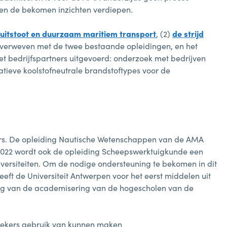
 en de bekomen inzichten verdiepen.
uitstoot en duurzaam maritiem transport
, (2)
de strijd
uw verweven met de twee bestaande opleidingen, en het
t bedrijfspartners uitgevoerd: onderzoek met bedrijven
atieve koolstofneutrale brandstoftypes voor de
ters. De opleiding Nautische Wetenschappen van de AMA
-2022 wordt ook de opleiding Scheepswerktuigkunde een
versiteiten. Om de nodige ondersteuning te bekomen in dit
ft de Universiteit Antwerpen voor het eerst middelen uit
ing van de academisering van de hogescholen van de
zoekers gebruik van kunnen maken