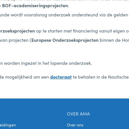
e
BOF-academiseringsprojecten
.
kunde wordt vooralsnog onderzoek ondersteund via de gelden
erzoeksprojecten
op te starten met financiering vanuit eigen 
van projecten (
Europese Onderzoeksprojecten
binnen de Hor
en worden ingezet in het lopende onderzoek.
de mogelijkheid om een
doctoraat
te behalen in de Nautische
OVER AMA
eidingen
Over ons