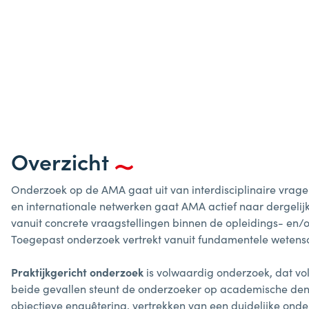
Overzicht
Onderzoek op de AMA gaat uit van interdisciplinaire vragen 
en internationale netwerken gaat AMA actief naar dergelijk
vanuit concrete vraagstellingen binnen de opleidings- en/of
Toegepast onderzoek vertrekt vanuit fundamentele wetensch
Praktijkgericht onderzoek
is volwaardig onderzoek, dat vol
beide gevallen steunt de onderzoeker op academische denk
objectieve enquêtering, vertrekken van een duidelijke on