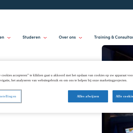
gen
Studeren
Over ons
Training & Consult
 cookies accepteren” te klikken gaat u akkoord met het opslaan van cookies op uw apparaat voo
vigatie, het analyseren van websitegebruik en om ons te helpen bij onze marketingprojecten.
nstellingen
Alles afwijzen
Alle cooki