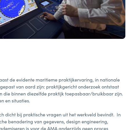
aast de evidente maritieme praktijkervaring, in nationale
gepast van aard zijn: praktijkgericht onderzoek ontstaat
en die binnen diezelfde praktijk toepasbaar/bruikbaar zijn.
 en situaties.
 dicht bij praktische vragen uit het werkveld bevindt. In
sche benadering van gegevens, design engineering,
Academiseren is voor de AMA anderzijds geen proces