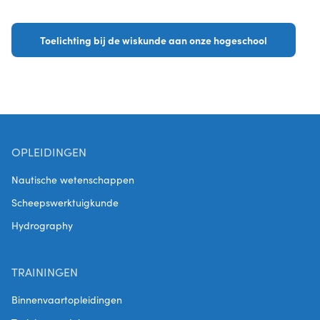
Toelichting bij de wiskunde aan onze hogeschool
OPLEIDINGEN
Nautische wetenschappen
Scheepswerktuigkunde
Hydrography
TRAININGEN
Binnenvaartopleidingen