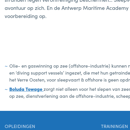
avontuur op zich. En de Antwerp Maritime Academy b
voorbereiding op.
Olie- en gaswinning op zee (offshore-industrie) kunnen 
en ‘diving support vessels’ ingezet, die met hun getrain
het Verre Oosten, voor sleepvaart & offshore is geen opdr
Boluda Towage
zorgt niet alleen voor het slepen van ze
op zee, dienstverlening aan de offshore-industrie, sche
OPLEIDINGEN
TRAININGEN