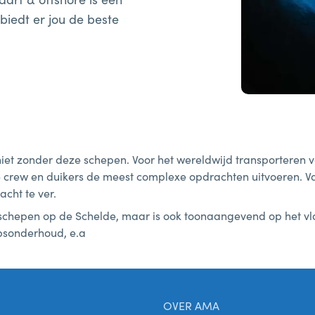
iedt er jou de beste
niet zonder deze schepen. Voor het wereldwijd transporteren
de crew en duikers de meest complexe opdrachten uitvoeren. V
acht te ver.
eschepen op de Schelde, maar is ook toonaangevend op het vla
epsonderhoud, e.a
OVER AMA