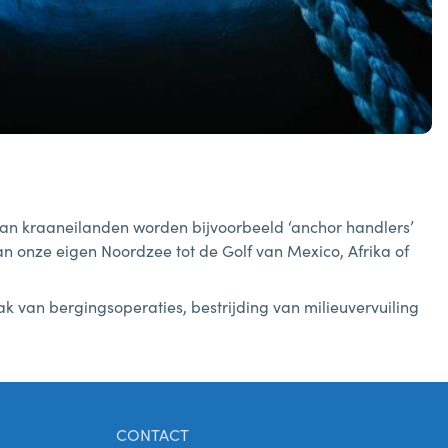
 van kraaneilanden worden bijvoorbeeld ‘anchor handlers’
an onze eigen Noordzee tot de Golf van Mexico, Afrika of
k van bergingsoperaties, bestrijding van milieuvervuiling
CONTACT