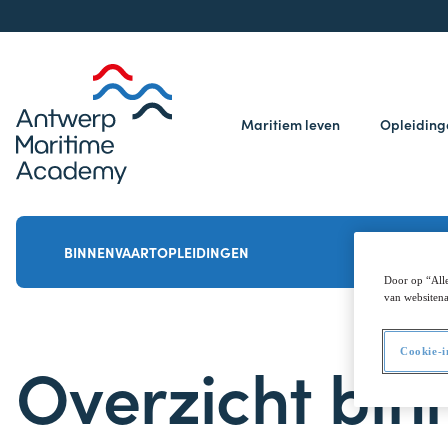
Maritiem leven
Opleidin
BINNENVAARTOPLEIDINGEN
Door op “Alle
van websitena
Cookie-i
Overzicht bin