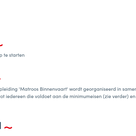
 te starten
pleiding 'Matroos Binnenvaart' wordt georganiseerd in sam
t tot iedereen die voldoet aan de minimumeisen (zie verder) en
d