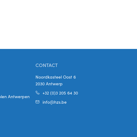
CONTACT
Noordkasteel Oost 6
2030 Antwerp
+32 (0)3 205 64 30
holen Antwerpen
info@hzs.be