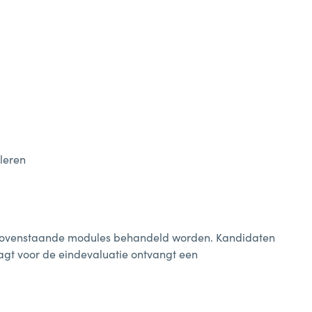
leren
bovenstaande modules behandeld worden. Kandidaten
agt voor de eindevaluatie ontvangt een