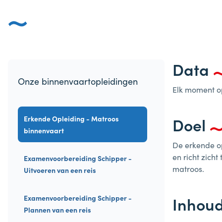
Data
Onze binnenvaartopleidingen
Elk moment op
Erkende Opleiding - Matroos
Doel
binnenvaart
De erkende o
en
richt zich
Examenvoorbereiding Schipper -
matroos.
Uitvoeren van een reis
Examenvoorbereiding Schipper -
Inhou
Plannen van een reis