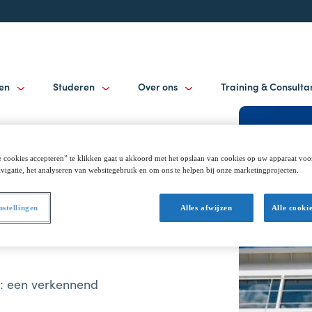
gen
Studeren
Over ons
Training & Consult
 cookies accepteren” te klikken gaat u akkoord met het opslaan van cookies op uw apparaat voo
vigatie, het analyseren van websitegebruik en om ons te helpen bij onze marketingprojecten.
nstellingen
Alles afwijzen
Alle cooki
n: een verkennend