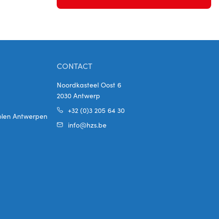
CONTACT
Noordkasteel Oost 6
2030 Antwerp
+32 (0)3 205 64 30
holen Antwerpen
info@hzs.be