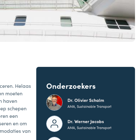
Onderzoekers
ceren. Helaas
ken moeten
Dr. Olivier Schalm
en haven
AMA, Sustainable Transport
roep schepen
eren een
Dr. Werner Jacobs
yseren en om
AMA, Sustainable Transport
mmodaties van