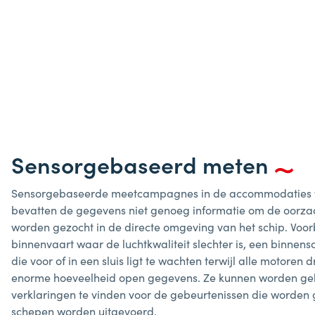
Sensorgebaseerd meten
Sensorgebaseerde meetcampagnes in de accommodaties van s
bevatten de gegevens niet genoeg informatie om de oorz
worden gezocht in de directe omgeving van het schip. Voor
binnenvaart waar de luchtkwaliteit slechter is, een binnens
die voor of in een sluis ligt te wachten terwijl alle motor
enorme hoeveelheid open gegevens. Ze kunnen worden gebru
verklaringen te vinden voor de gebeurtenissen die worden
schepen worden uitgevoerd.