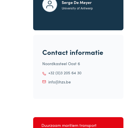
Serge De Meyer
University of Antwerp
Contact informatie
Noordkasteel Oost 6
+32 (0)3 205 64 30
info@hzs.be
Duurzaam maritiem transport