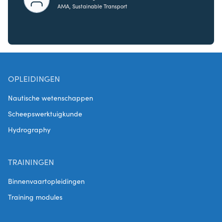
AMA, Sustainable Transport
OPLEIDINGEN
Nautische wetenschappen
Scheepswerktuigkunde
Hydrography
TRAININGEN
Binnenvaartopleidingen
Training modules