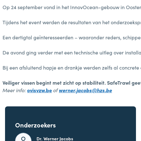
Op 24 september vond in het InnovOcean-gebouw in Oostende 
Tijdens het event werden de resultaten van het onderzoekspr
Een dertigtal geïnteresseerden – waaronder reders, schippers
De avond ging verder met een technische uitleg over install
Bij een afsluitend hapje en drankje werden zelfs al concrete
Veiliger vissen begint met zicht op stabiliteit. SafeTrawl ge
Meer info:
ovisvzw.be
of
werner.jacobs@hzs.be
Onderzoekers
Dr. Werner Jacobs