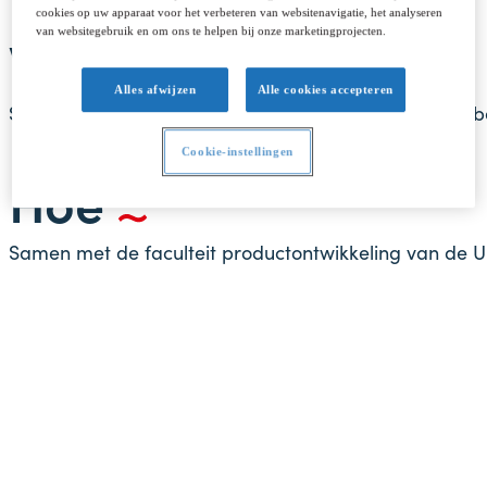
cookies op uw apparaat voor het verbeteren van websitenavigatie, het analyseren
Waarom
van websitegebruik en om ons te helpen bij onze marketingprojecten.
Alles afwijzen
Alle cookies accepteren
Sommige boomkorkotters van minder dan 24 m hebben on
Cookie-instellingen
Hoe
Samen met de faculteit productontwikkeling van de U