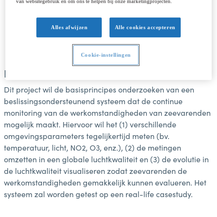
van websitegebruik en om ons te helpen bij onze marketingprojecten.
de luchtkwaliteit te verminderen
Alles afwijzen
Alle cookies accepteren
Cookie-instellingen
Doel van het project
Dit project wil de basisprincipes onderzoeken van een
beslissingsondersteunend systeem dat de continue
monitoring van de werkomstandigheden van zeevarenden
mogelijk maakt. Hiervoor wil het (1) verschillende
omgevingsparameters tegelijkertijd meten (bv.
temperatuur, licht, NO2, O3, enz.), (2) de metingen
omzetten in een globale luchtkwaliteit en (3) de evolutie in
de luchtkwaliteit visualiseren zodat zeevarenden de
werkomstandigheden gemakkelijk kunnen evalueren. Het
systeem zal worden getest op een real-life casestudy.