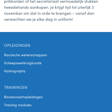
prikborden of het secretariaat vermoedelijk stukken
tweedehands aankopen. Je krijgt tijd tot uiterlijk 3
november om dat in orde te brengen – vanaf dan
verwachten we je elke dag in uniform!
OPLEIDINGEN
Nautische wetenschappen
Scheepswerktuigkunde
Hydrography
TRAININGEN
Binnenvaartopleidingen
Training modules