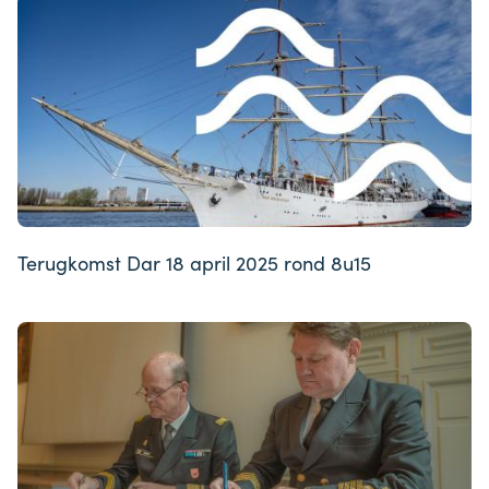
Terugkomst Dar 18 april 2025 rond 8u15