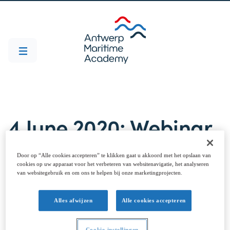
4 June 2020: Webinar
Maritime Innovation
Door op “Alle cookies accepteren” te klikken gaat u akkoord met het opslaan van
cookies op uw apparaat voor het verbeteren van websitenavigatie, het analyseren
van websitegebruik en om ons te helpen bij onze marketingprojecten.
Alles afwijzen
Alle cookies accepteren
Cookie-instellingen