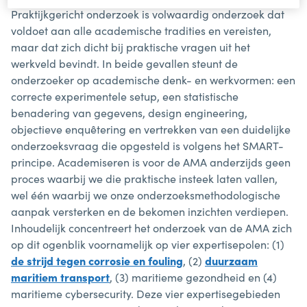
Praktijkgericht onderzoek is volwaardig onderzoek dat
voldoet aan alle academische tradities en vereisten,
maar dat zich dicht bij praktische vragen uit het
werkveld bevindt. In beide gevallen steunt de
onderzoeker op academische denk- en werkvormen: een
correcte experimentele setup, een statistische
benadering van gegevens, design engineering,
objectieve enquêtering en vertrekken van een duidelijke
onderzoeksvraag die opgesteld is volgens het SMART-
principe. Academiseren is voor de AMA anderzijds geen
proces waarbij we die praktische insteek laten vallen,
wel één waarbij we onze onderzoeksmethodologische
aanpak versterken en de bekomen inzichten verdiepen.
Inhoudelijk concentreert het onderzoek van de AMA zich
op dit ogenblik voornamelijk op vier expertisepolen: (1)
de strijd tegen corrosie en fouling
, (2)
duurzaam
maritiem transport
, (3) maritieme gezondheid en (4)
maritieme cybersecurity. Deze vier expertisegebieden