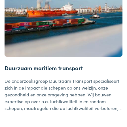
Duurzaam maritiem transport
De onderzoeksgroep Duurzaam Transport specialiseert
zich in de impact die schepen op ons welzijn, onze
gezondheid en onze omgeving hebben. Wij bouwen
expertise op over o.a. luchtkwaliteit in en rondom
schepen, maatregelen die de luchtkwaliteit verbeteren,
maar ook op preventief onderhoud van motoren en
energiebeheer.