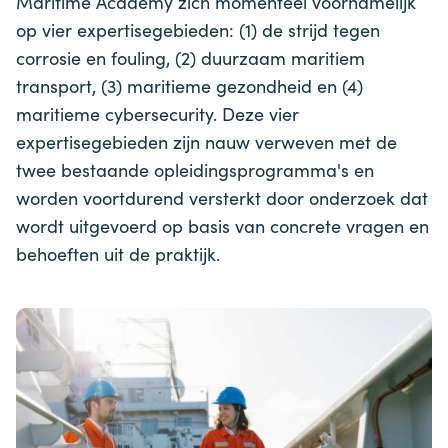
Maritime Academy zich momenteel voornamelijk
op vier expertisegebieden: (1) de strijd tegen
corrosie en fouling, (2) duurzaam maritiem
transport, (3) maritieme gezondheid en (4)
maritieme cybersecurity. Deze vier
expertisegebieden zijn nauw verweven met de
twee bestaande opleidingsprogramma's en
worden voortdurend versterkt door onderzoek dat
wordt uitgevoerd op basis van concrete vragen en
behoeften uit de praktijk.