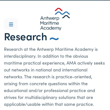
Research
Research at the Antwerp Maritime Academy is
interdisciplinary. In addition to the obvious
maritime practical experience, AMA actively seeks
out networks in national and international
networks. The research is practice-oriented,
arising from concrete questions within the
educational and/or professional practice and
strives for multidisciplinary solutions that are
applicable/usable within that same practice.