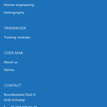
Marine engineering
Hydrography
TRAININGEN
Training modules
OVER AMA
About us
History
CONTACT
Noordkasteel Oost 6
2030 Antwerp
+32 (0)3 205 64 30