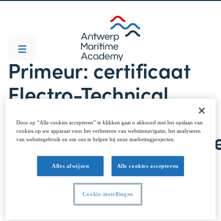
Primeur: certificaat
Electro-Technical
Officer voor opleiding
Door op “Alle cookies accepteren” te klikken gaat u akkoord met het opslaan van
Scheepswerktuigkund
cookies op uw apparaat voor het verbeteren van websitenavigatie, het analyseren
van websitegebruik en om ons te helpen bij onze marketingprojecten.
Alles afwijzen
Alle cookies accepteren
Cookie-instellingen