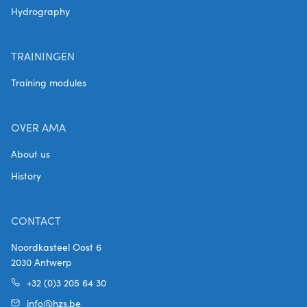
Hydrography
TRAININGEN
Training modules
OVER AMA
About us
History
CONTACT
Noordkasteel Oost 6
2030 Antwerp
+32 (0)3 205 64 30
info@hzs.be