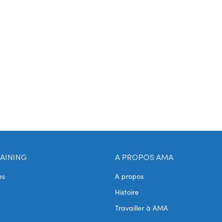
AINING
A PROPOS AMA
es
A propos
Histoire
Travailler à AMA