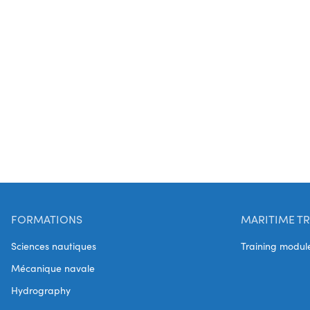
FORMATIONS
MARITIME TR
Sciences nautiques
Training modul
Mécanique navale
Hydrography