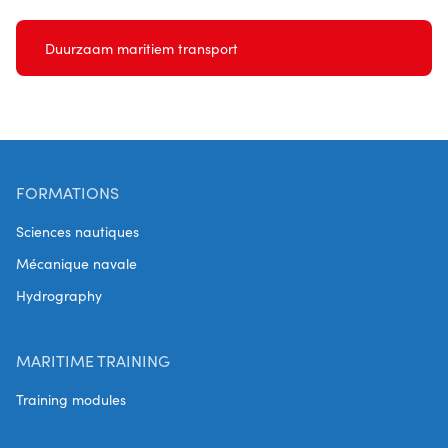
Duurzaam maritiem transport
FORMATIONS
Sciences nautiques
Mécanique navale
Hydrography
MARITIME TRAINING
Training modules